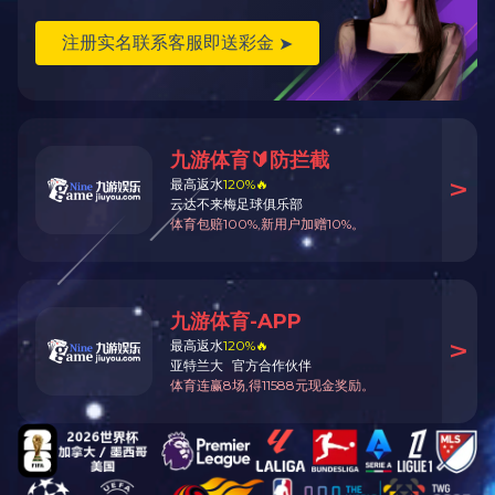
梦想源于超越时代的眼界，创新来自追求卓越的理念。
引领时代发展，坚持技术创新和自我变革，实现跨越式
发展，决胜未来。
隆玻人从创立伊始，就为今天的发展谋定蓝图。致力于
生产加工高性价比、贴近生活的绿色环保安全玻璃产
品，努力把企业搭成以人为本、员工共同发展的平台，
用心铸就造福人类的知名品牌。
MORE
工程案例
ENGINEERING CASE
广州地铁11号
工程案例
凤岗都市丽人智能产业项目
工程案例
东莞康佳智能产业园