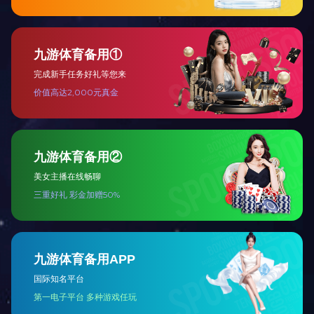
SGP、EVA等，其特殊之处在于，会采用特殊的涂层或薄膜等
方式来阻挡紫外线的穿透。例如采用XIR类Low-E中间膜，通
常是在两层PVB膜之间夹了一层表面镀有金属银的PET薄膜，
可以阻挡99%以上的紫外线和吸收红外光谱中的热量。再例如
在玻璃原片中加入氧化铁、氧化钛、氧化二钒...
more
2026
-
01-02
夹层玻璃系列三--夹层玻璃的应用...
一、PVB夹层玻璃PVB夹层玻璃具有较好的安全防护、耐久耐
候性能，还具备良好的隔音和隔热效果，又能满足设计师对于
美观和创意的追求，使得其逐渐成为汽车玻璃、建筑玻璃、光
伏玻璃等领域中关键材料之一。1 汽车领域汽车前挡风玻璃和
侧窗玻璃通常采用PVB夹层玻璃，其中风挡玻璃普遍会以厚度
为2mm或3mm的钢化玻璃作为夹层玻璃的...
more
2025
-
12-10