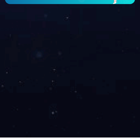
夹层玻璃的中间材料选择与制作工艺详解...
一、PVB胶片PVB又称聚乙烯醇缩丁醛脂，制得的PVB胶片在
夹层玻璃中较为常见。PVB胶片由于无毒、无臭、无腐蚀性，
具有良好的透明性、绝缘性、抗冲击性和拉伸性，同时耐光、
耐寒、耐老化等，被广泛应用于汽车玻璃和建筑玻璃等的制作
中，也是制造安全玻璃的理想材料。PVB胶片有多种颜色，且
有防盗、防紫外线、隔音、隔热等特性。...
more
MORE
版权所有©：惠州市隆玻节能玻璃有限公司
粤ICP备
17146763号
丨
品牌战略运营：
新玻网
友情链接：
门窗十大品牌
丨
防火玻璃
丨
开云官方版在线入口
|
九游app官方端入口
|
开云手机版登录入
口
|
开云官方网页版
|
开云官方下载开云app
|
华体会体育(hth)
官方网站
|
开云下注（中国）开云有限公司官网
|
九游体育
(www.jiuyou.com)官方网站
|