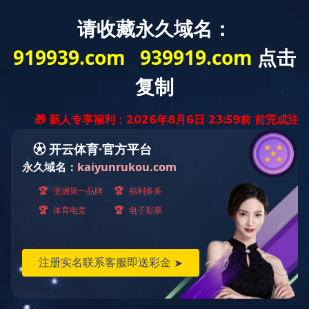
首页
关于我们
企业简介
企业文化
董事长致辞
企业荣誉
发展历程
人力资源
实力展示
生产设备
检测仪器设备
玻璃检测中心
光学实验室
理化实验室
研发技术团队
认证证书
产品中心
镀膜玻璃